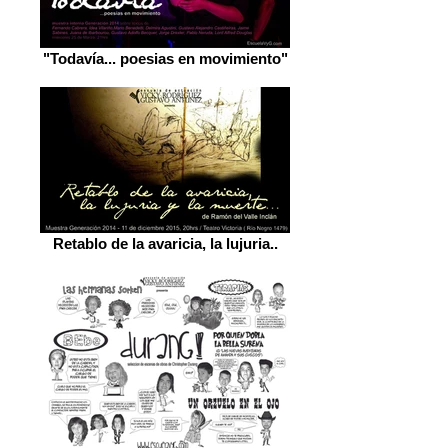
"Todavía... poesias en movimiento"
Retablo de la avaricia, la lujuria..