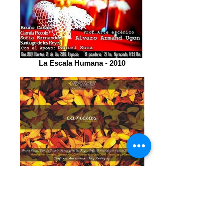
La Escala Humana - 2010
Caricias de Sergi Belbel - 2010